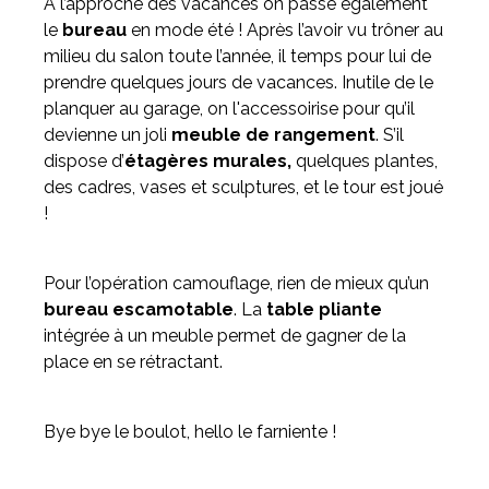
A l’approche des vacances on passe également
le
bureau
en mode été ! Après l’avoir vu trôner au
milieu du salon toute l’année, il temps pour lui de
prendre quelques jours de vacances. Inutile de le
planquer au garage, on l'accessoirise pour qu’il
devienne un joli
meuble de rangement
. S’il
dispose d’
étagères murales,
quelques plantes,
des cadres, vases et sculptures, et le tour est joué
!
Pour l’opération camouflage, rien de mieux qu’un
bureau escamotable
. La
table pliante
intégrée à un meuble permet de gagner de la
place en se rétractant.
Bye bye le boulot, hello le farniente !