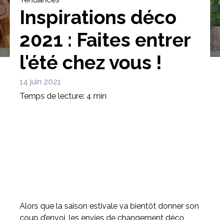
Inspirations déco
2021 : Faites entrer
l'été chez vous !
Bibliothèque
Meuble tv
Dressing
14 juin 2021
Temps de lecture: 4 min
Claustra
Portes
Meuble bas
Coulissantes
Alors que la saison estivale va bientôt donner son
coup d’envoi, les envies de changement déco