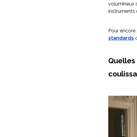
volumineux o
instruments 
Pour encore 
standards
d
Quelles 
coulissa