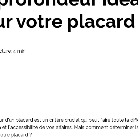
Imaginez et concevez un meuble 100% unique.
r votre placard
3
ture: 4 min
 d'un placard est un critère crucial qui peut faire toute la di
n et l'accessibilité de vos affaires. Mais comment déterminer 
votre placard ?