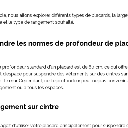
cle, nous allons explorer différents types de placards, la larg
re et le type de rangement souhaité.
dre les normes de profondeur de pla
la profondeur standard d'un placard est de 60 cm, ce qui offre
 d'espace pour suspendre des vêtements sur des cintres sa
nt le mur. Cependant, cette profondeur peut ne pas convenir à
gement ou à tous les espaces.
ngement sur cintre
sagez d'utiliser votre placard principalement pour suspendre 