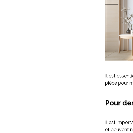
Il est essent
pièce pour m
Pour de
Il est impor
et peuvent n