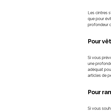
Les cintres 
que pour évi
profondeur d
Pour vê
Si vous prév
une profonde
adéquat pour
articles de p
Pour ra
Si vous souh