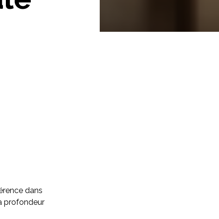
fférence dans
la profondeur