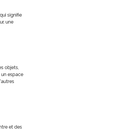
ui signifie
ur, une
s objets,
e un espace
'autres
ntre et des