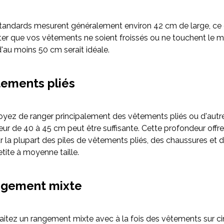
standards mesurent généralement environ 42 cm de large, ce q
ter que vos vêtements ne soient froissés ou ne touchent le m
'au moins 50 cm serait idéale.
tements pliés
oyez de ranger principalement des vêtements pliés ou d'autre
ur de 40 à 45 cm peut être suffisante. Cette profondeur offr
 la plupart des piles de vêtements pliés, des chaussures et d
etite à moyenne taille.
ngement mixte
aitez un rangement mixte avec à la fois des vêtements sur ci