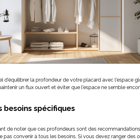
iel d'équilibrer la profondeur de votre placard avec l'espace gl
aintenir un flux ouvert et éviter que l'espace ne semble enco
s besoins spécifiques
tant de noter que ces profondeurs sont des recommandations
e pas convenir à tous les besoins. Si vous devez ranger des o