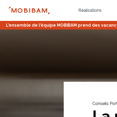
Réalisations
L'ensemble de l'équipe MOBIBAM prend des vacances,
Bureau
Tous
Verrière
Conseils Por
La 