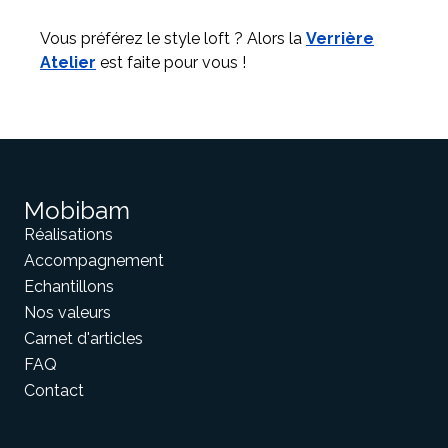
Vous préférez le style loft ? Alors la
Verrière
Atelier
est faite pour vous !
Mobibam
Réalisations
Accompagnement
Echantillons
Nos valeurs
Carnet d'articles
FAQ
Contact