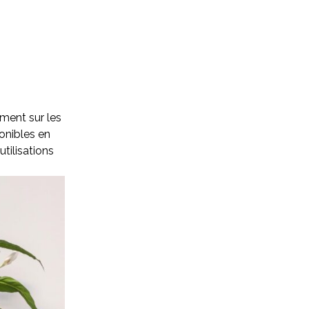
ment sur les
onibles en
tilisations