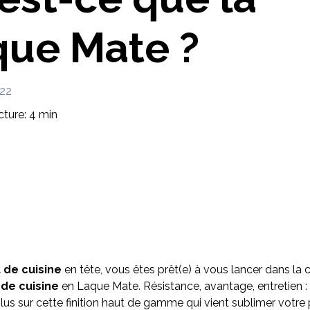
Imaginez et concevez un meuble 100% unique.
que Mate ?
022
ture: 4 min
 de cuisine
en tête, vous êtes prêt(e) à vous lancer dans 
de cuisine
en Laque Mate. Résistance, avantage, entretien
plus sur cette finition haut de gamme qui vient sublimer votre