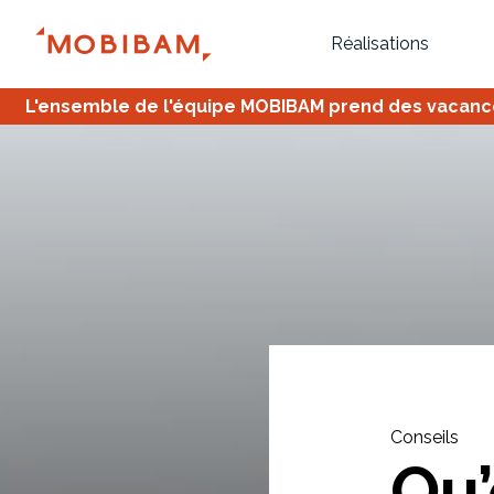
Réalisations
L'ensemble de l'équipe MOBIBAM prend des vacances,
Bureau
Tous
Verrière
Conseils
Qu’