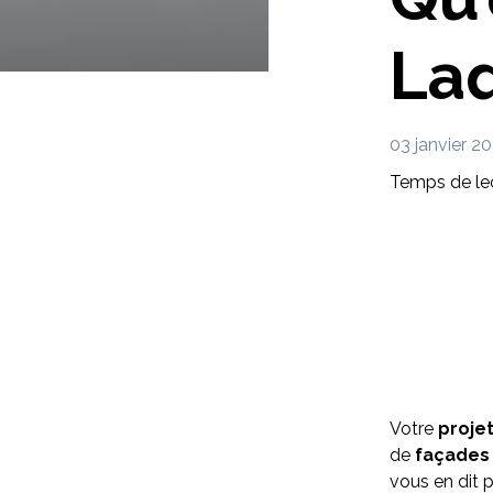
La
03 janvier 2
Temps de lec
Votre
projet
de
façades 
vous en dit 