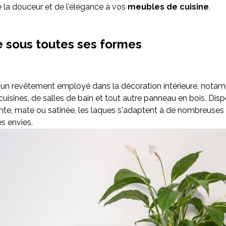
 la douceur et de l'élégance à vos
meubles de cuisine
.
e sous toutes ses formes
 un revêtement employé dans la décoration intérieure, notam
uisines, de salles de bain et tout autre panneau en bois. Disp
ante, mate ou satinée, les laques s'adaptent à de nombreuses u
es envies.