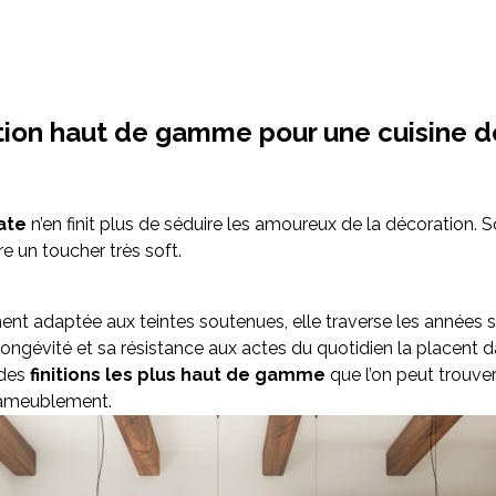
ition haut de gamme pour une cuisine d
ate
n’en finit plus de séduire les amoureux de la décoration. 
e un toucher très soft.
ment adaptée aux teintes soutenues, elle traverse les années 
longévité et sa résistance aux actes du quotidien la placent d
 des
finitions les plus haut de gamme
que l’on peut trouver
’ameublement.