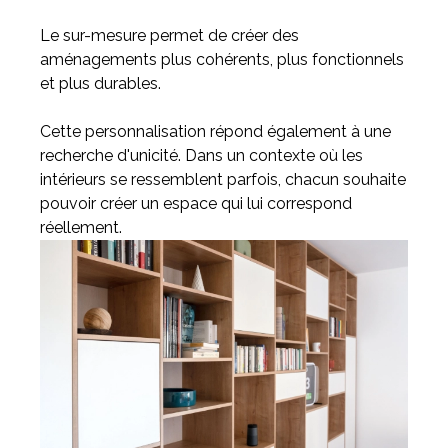
Le sur-mesure permet de créer des
aménagements plus cohérents, plus fonctionnels
et plus durables.
Cette personnalisation répond également à une
recherche d'unicité. Dans un contexte où les
intérieurs se ressemblent parfois, chacun souhaite
pouvoir créer un espace qui lui correspond
réellement.