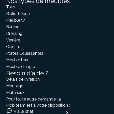
Nos types de meubles
Tous
Bibliothèque
Meuble tv
Bureau
Dressing
Verrière
Claustra
Portes Coulissantes
Meuble bas
Meuble d'angle
Besoin d'aide ?
Délais de livraison
Montage
Matériaux
Pour toute autre demande, la
Mobiteam est à votre disposition :
Via le chat