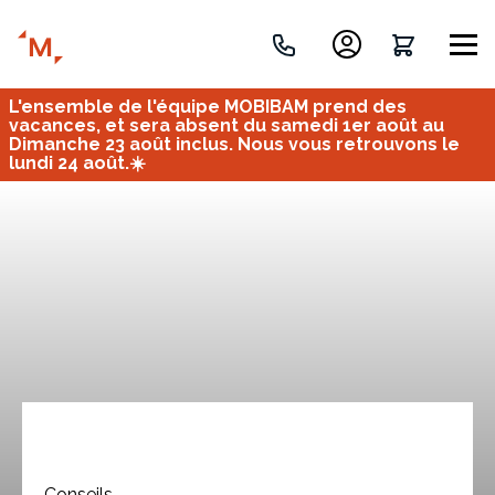
L'ensemble de l'équipe MOBIBAM prend des
Créez votre projet de A à Z
vacances, et sera absent du samedi 1er août au
Dimanche 23 août inclus. Nous vous retrouvons le
lundi 24 août.☀️
Retrouvez vos projets
Imaginez et concevez un meuble 100% unique.
OU
Bureau
Tous
Verrière
Conseils