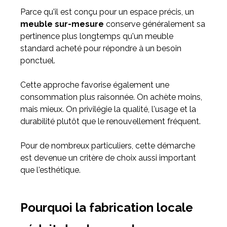
Parce qu'il est conçu pour un espace précis, un
meuble sur-mesure
conserve généralement sa
pertinence plus longtemps qu'un meuble
standard acheté pour répondre à un besoin
ponctuel.
Cette approche favorise également une
consommation plus raisonnée. On achète moins,
mais mieux. On privilégie la qualité, l'usage et la
durabilité plutôt que le renouvellement fréquent.
Pour de nombreux particuliers, cette démarche
est devenue un critère de choix aussi important
que l'esthétique.
Pourquoi la fabrication locale