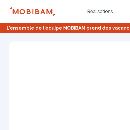
Réalisations
L'ensemble de l'équipe MOBIBAM prend des vacances,
Bureau
Tous
Verrière