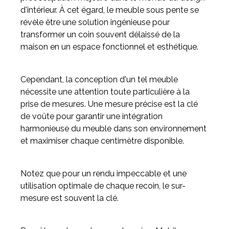
d'intérieur. À cet égard, le meuble sous pente se
révèle être une solution ingénieuse pour
Meuble d'angle
transformer un coin souvent délaissé de la
Inspirez-vous du catalogue
maison en un espace fonctionnel et esthétique.
Personnalisez nos modèles pour créer le meuble qui vous
ressemble.
Cependant, la conception d'un tel meuble
nécessite une attention toute particulière à la
prise de mesures. Une mesure précise est la clé
de voûte pour garantir une intégration
harmonieuse du meuble dans son environnement
et maximiser chaque centimètre disponible.
Notez que pour un rendu impeccable et une
utilisation optimale de chaque recoin, le sur-
mesure est souvent la clé.