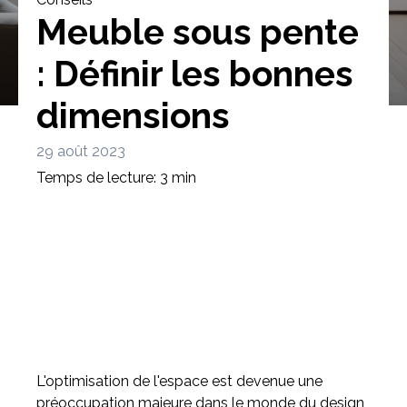
Meuble sous pente
: Définir les bonnes
dimensions
Bibliothèque
Meuble tv
Dressing
29 août 2023
Temps de lecture: 3 min
Claustra
Portes
Meuble bas
Coulissantes
L'optimisation de l'espace est devenue une
préoccupation majeure dans le monde du design