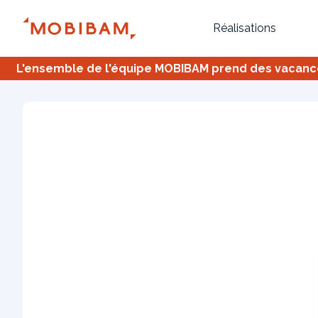
Réalisations
L'ensemble de l'équipe MOBIBAM prend des vacances,
Bureau
Tous
Verrière