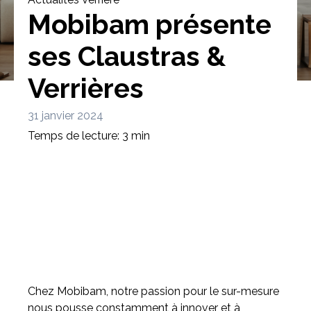
Mobibam présente
ses Claustras &
Verrières
Bibliothèque
Meuble tv
Dressing
31 janvier 2024
Temps de lecture: 3 min
Claustra
Portes
Meuble bas
Coulissantes
Chez Mobibam, notre passion pour le sur-mesure
nous pousse constamment à innover et à