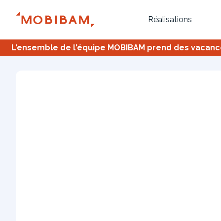
Réalisations
L'ensemble de l'équipe MOBIBAM prend des vacances,
Bureau
Tous
Verrière