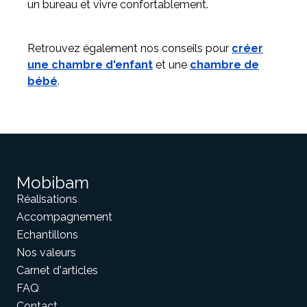
un bureau et vivre confortablement.
Retrouvez également nos conseils pour
créer
une chambre d'enfant
et une
chambre de
bébé
.
Mobibam
Réalisations
Accompagnement
Echantillons
Nos valeurs
Carnet d'articles
FAQ
Contact