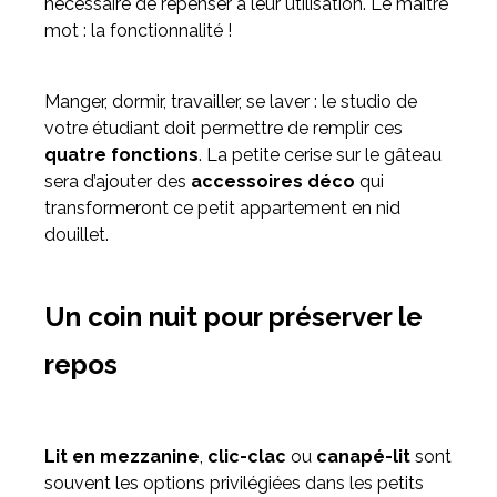
nécessaire de repenser à leur utilisation. Le maître
mot : la fonctionnalité !
Manger, dormir, travailler, se laver : le studio de
votre étudiant doit permettre de remplir ces
quatre fonctions
. La petite cerise sur le gâteau
sera d’ajouter des
accessoires déco
qui
transformeront ce petit appartement en nid
douillet.
Un coin nuit pour préserver le
repos
Lit en mezzanine
,
clic-clac
ou
canapé-lit
sont
souvent les options privilégiées dans les petits