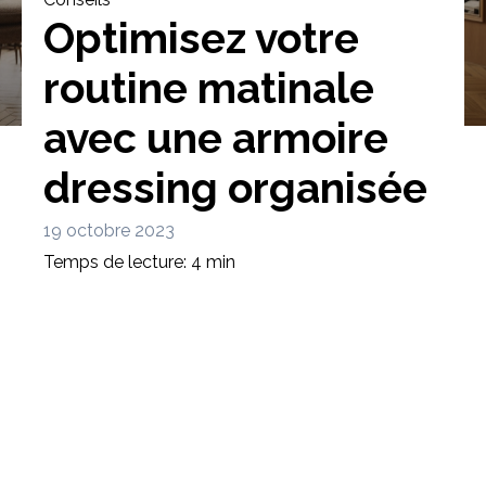
Optimisez votre
routine matinale
avec une armoire
Bibliothèque
Meuble tv
Dressing
dressing organisée
19 octobre 2023
Temps de lecture: 4 min
Claustra
Portes
Meuble bas
Coulissantes