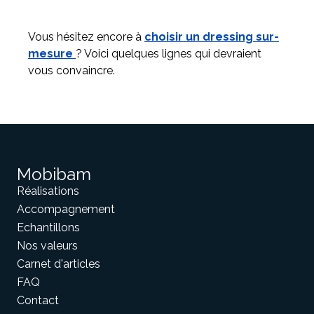
Vous hésitez encore à
choisir un dressing sur-
mesure
? Voici quelques lignes qui devraient
vous convaincre.
Mobibam
Réalisations
Accompagnement
Echantillons
Nos valeurs
Carnet d'articles
FAQ
Contact