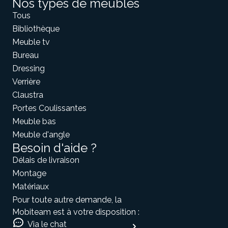
Nos types de meubles
Tous
Bibliothèque
Meuble tv
Bureau
Dressing
Verrière
Claustra
Portes Coulissantes
Meuble bas
Meuble d'angle
Besoin d'aide ?
Délais de livraison
Montage
Matériaux
Pour toute autre demande, la
Mobiteam est à votre disposition :
Via le chat