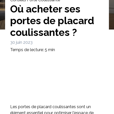
Où acheter ses
portes de placard
coulissantes ?
Bibliothèque
Meuble tv
Dressing
30 juin 2023
Temps de lecture: 5 min
Claustra
Portes
Meuble bas
Coulissantes
Les portes de placard coulissantes sont un
élément essentiel pour optimiser l'espace de