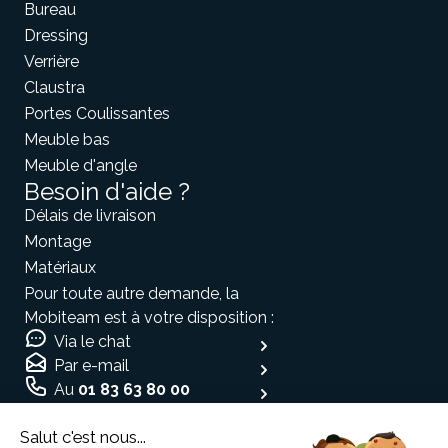
Bureau
Dressing
Verrière
Claustra
Portes Coulissantes
Meuble bas
Meuble d'angle
Besoin d'aide ?
Délais de livraison
Montage
Matériaux
Pour toute autre demande, la
Mobiteam est à votre disposition :
Via le chat
Par e-mail
Au
01 83 63 80 00
Moyen de paiement
Salut c'est nous...