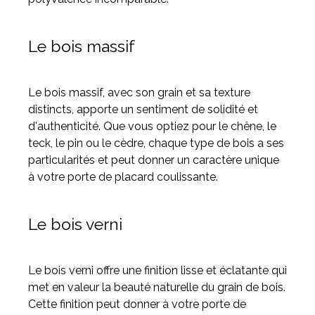
Le bois massif
Le bois massif, avec son grain et sa texture
distincts, apporte un sentiment de solidité et
d'authenticité. Que vous optiez pour le chêne, le
teck, le pin ou le cèdre, chaque type de bois a ses
particularités et peut donner un caractère unique
à votre porte de placard coulissante.
Le bois verni
Le bois verni offre une finition lisse et éclatante qui
met en valeur la beauté naturelle du grain de bois.
Cette finition peut donner à votre porte de