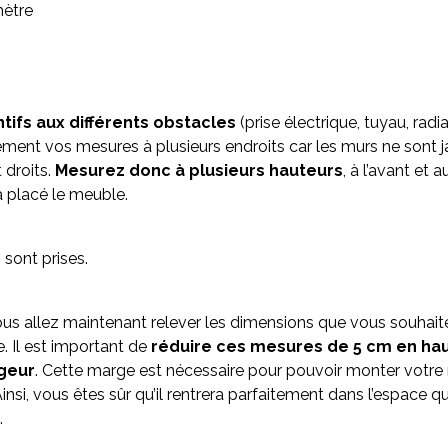
ètre
tifs aux différents obstacles
(prise électrique, tuyau, radia
ment vos mesures à plusieurs endroits car les murs ne sont 
 droits.
Mesurez donc à plusieurs hauteurs
, à l’avant et 
a placé le meuble.
sont prises.
ous allez maintenant relever les dimensions que vous souhait
. Il est important de
réduire ces mesures de 5 cm en hau
rgeur
. Cette marge est nécessaire pour pouvoir monter votr
insi, vous êtes sûr qu’il rentrera parfaitement dans l’espace q
.