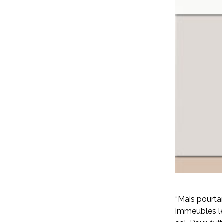
“Mais pourtan
immeubles le