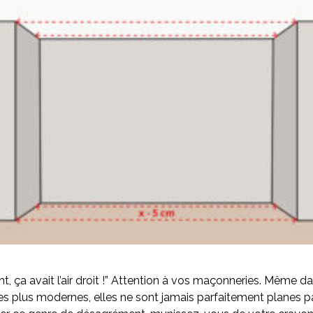
t, ça avait l’air droit !” Attention à vos maçonneries. Même da
s plus modernes, elles ne sont jamais parfaitement planes p