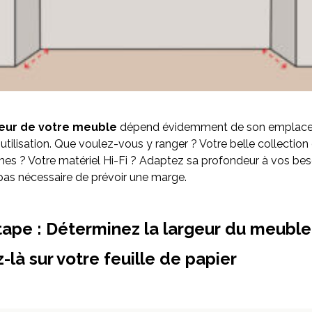
eur de votre meuble
dépend évidemment de son emplac
utilisation. Que voulez-vous y ranger ? Votre belle collection 
s ? Votre matériel Hi-Fi ? Adaptez sa profondeur à vos besoins
as nécessaire de prévoir une marge.
ape : Déterminez la largeur du meuble,
-là sur votre feuille de papier