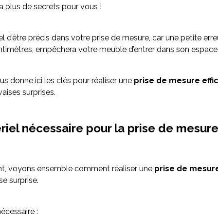
a plus de secrets pour vous !
iel d’être précis dans votre prise de mesure, car une petite er
timètres, empêchera votre meuble d’entrer dans son espace
 donne ici les clés pour réaliser une
prise de mesure effi
aises surprises.
riel nécessaire pour la prise de mesur
t, voyons ensemble comment réaliser une
prise de mesure
e surprise.
écessaire :