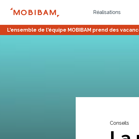
Réalisations
L'ensemble de l'équipe MOBIBAM prend des vacances,
Bureau
Tous
Verrière
Conseils
La 