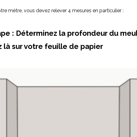
otre mètre, vous devez relever 4 mesures en particulier :
ape : Déterminez la profondeur du meub
 là sur votre feuille de papier