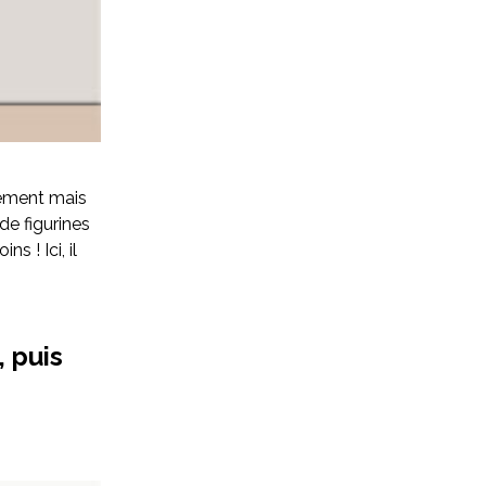
ement mais
de figurines
 ! Ici, il
 puis