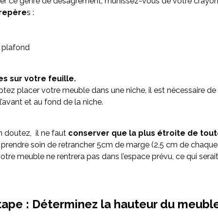
iter ce genre de désagrément, munissez-vous de votre crayo
 repère
s :
 plafond
s sur votre feuille.
tez placer votre meuble dans une niche, il est nécessaire de
’avant et au fond de la niche.
 doutez, il ne faut
conserver que la plus étroite de tou
 prendre soin de retrancher 5cm de marge (2,5 cm de chaque 
otre meuble ne rentrera pas dans l’espace prévu, ce qui serait
ape : Déterminez la hauteur du meuble