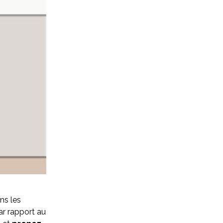
ns les
ar rapport au