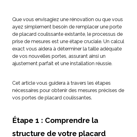
Meuble d'angle
Que vous envisagiez une rénovation ou que vous
Inspirez-vous du catalogue
ayez simplement besoin de remplacer une porte
Personnalisez nos modèles pour créer le meuble qui vous
de placard coulissante existante, le processus de
ressemble.
prise de mesures est une étape cruciale. Un calcul
exact vous aidera à déterminer la taille adéquate
de vos nouvelles portes, assurant ainsi un
ajustement parfait et une installation réussie.
Cet article vous guidera à travers les étapes
nécessaires pour obtenir des mesures précises de
vos portes de placard coulissantes.
Étape 1 : Comprendre la
structure de votre placard