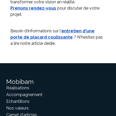
transformer votre vision en réalité.
Prenons rendez-vous
pour discuter de votre
projet.
Besoin d'informations sur l'
entretien d'une
porte de placard coulissante
? N'hésitez pas
à lire notre article dédié.
Mobibam
Réalisations
Accompagnement
Echantillons
Nos valeurs
Carnet d'articles