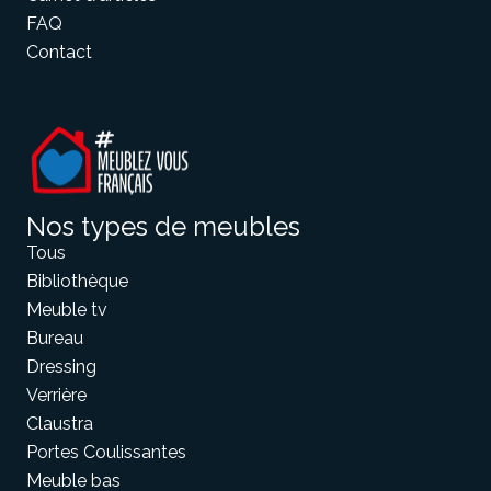
FAQ
Contact
Nos types de meubles
Tous
Bibliothèque
Meuble tv
Bureau
Dressing
Verrière
Claustra
Portes Coulissantes
Meuble bas