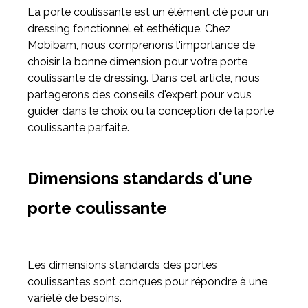
La porte coulissante est un élément clé pour un
dressing fonctionnel et esthétique. Chez
Meuble d'angle
Mobibam, nous comprenons l'importance de
Inspirez-vous du catalogue
choisir la bonne dimension pour votre porte
Personnalisez nos modèles pour créer le meuble qui vous
coulissante de dressing. Dans cet article, nous
ressemble.
partagerons des conseils d'expert pour vous
guider dans le choix ou la conception de la porte
coulissante parfaite.
Dimensions standards d'une
porte coulissante
Les dimensions standards des portes
coulissantes sont conçues pour répondre à une
variété de besoins.