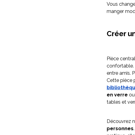
Vous changez
manger moder
Créer un
Pièce centra
confortable.
entre amis. 
Cette pièce p
bibliothèq
en verre
ou
tables et ver
Découvrez n
personnes