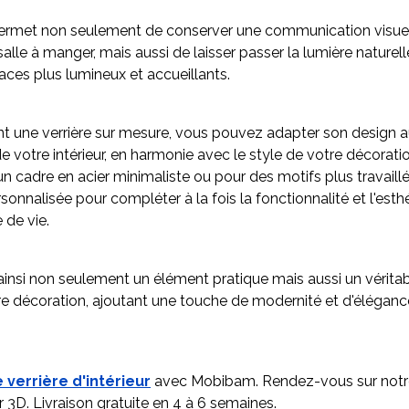
permet non seulement de conserver une communication visuell
 salle à manger, mais aussi de laisser passer la lumière naturel
aces plus lumineux et accueillants.
nt une verrière sur mesure, vous pouvez adapter son design 
de votre intérieur, en harmonie avec le style de votre décorat
n cadre en acier minimaliste ou pour des motifs plus travaillés
sonnalisée pour compléter à la fois la fonctionnalité et l'esth
 de vie.
 ainsi non seulement un élément pratique mais aussi un véritab
re décoration, ajoutant une touche de modernité et d'éléganc
 verrière d'intérieur
avec Mobibam. Rendez-vous sur notr
 3D. Livraison gratuite en 4 à 6 semaines.