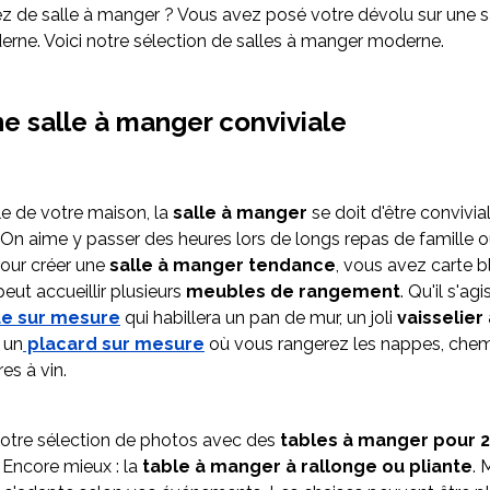
 de salle à manger ? Vous avez posé votre dévolu sur une sa
ne. Voici notre sélection de salles à manger moderne.
e salle à manger conviviale
le de votre maison, la
salle à manger
se doit d'être convivia
 On aime y passer des heures lors de longs repas de famille o
Pour créer une
salle à manger tendance
, vous avez carte b
eut accueillir plusieurs
meubles de rangement
. Qu'il s'ag
ue sur mesure
qui habillera un pan de mur, un joli
vaisselier
 un
placard sur mesure
où vous rangerez les nappes, chem
res à vin.
otre sélection de photos avec des
tables à manger pour 2, 
. Encore mieux : la
table à manger à rallonge ou pliante
. 