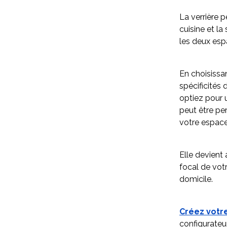
La verrière 
cuisine et la
les deux esp
En choisissa
spécificités 
optiez pour u
peut être per
votre espace
Elle devient
focal de vot
domicile.
Créez votre
configurateur