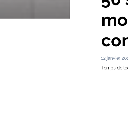
mo
con
12 janvier 20
Temps de lec