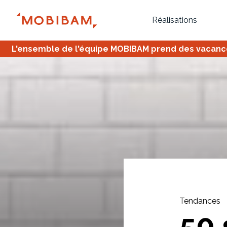
Réalisations
L'ensemble de l'équipe MOBIBAM prend des vacances,
Bureau
Tous
Verrière
Tendances
50 