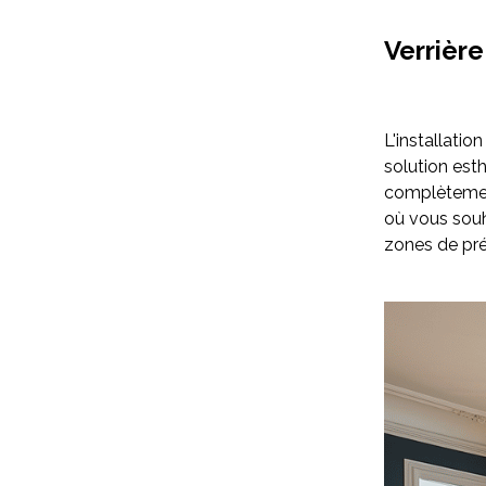
Verrière
L'installatio
solution esth
complètement
où vous souh
zones de pré