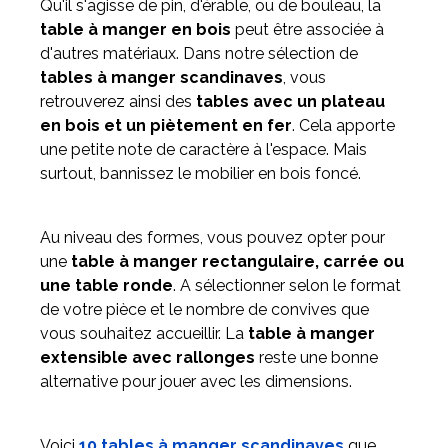
Qu'il s'agisse de pin, d'érable, ou de bouleau, la
table à manger en bois
peut être associée à
d'autres matériaux. Dans notre sélection de
tables à manger scandinaves
, vous
retrouverez ainsi des
tables avec un plateau
en bois et un piètement en fer
. Cela apporte
une petite note de caractère à l'espace. Mais
surtout, bannissez le mobilier en bois foncé.
Au niveau des formes, vous pouvez opter pour
une
table à manger rectangulaire, carrée ou
une table ronde
. A sélectionner selon le format
de votre pièce et le nombre de convives que
vous souhaitez accueillir. La
table à manger
extensible avec rallonges
reste une bonne
alternative pour jouer avec les dimensions.
Voici
10 tables à manger scandinaves
que