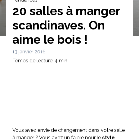
20 salles à manger
scandinaves. On
aime le bois !
Bibliothèque
Meuble tv
Dressing
13 janvier 2016
Temps de lecture: 4 min
Claustra
Portes
Meuble bas
Coulissantes
Vous avez envie de changement dans votre salle
à manger ? Vous avez un faible pour le
style