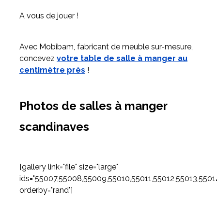
A vous de jouer !
Avec Mobibam, fabricant de meuble sur-mesure,
concevez
votre table de salle à manger au
centimètre près
!
Photos de salles à manger
scandinaves
[gallery link="file" size="large"
ids="55007,55008,55009,55010,55011,55012,55013,5501
orderby="rand"]