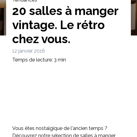
20 salles à manger
vintage. Le rétro
chez vous.
Bibliothèque
Meuble tv
Dressing
12 janvier 2016
Temps de lecture: 3 min
Claustra
Portes
Meuble bas
Coulissantes
Vous êtes nostalgique de l'ancien temps ?
Découvrez notre sélection de salles à manger