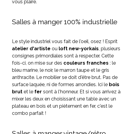
vous plaire.
Salles à manger 100% industrielle
Le style industriel vous fait de l'oeil, osez ! Esprit
atelier d'artiste
ou
loft new-yorkais
, plusieurs
consignes primordiales sont à respecter. Cette
fois-ci, on mise sur des
couleurs franches
: le
bleu marine, le noir, le marron taupe et le gris
anthracite. Le mobilier se doit d'être brut. Pas de
surface laquée, ni de formes arrondies. Ici le
bois
brut
et le
fer
sont à l'honneur. Et si vous arrivez à
mixer les deux en choisissant une table avec un
plateau en bois et un piètement en fer, c'est le
combo parfait !
Salles à manger vintage/rétro