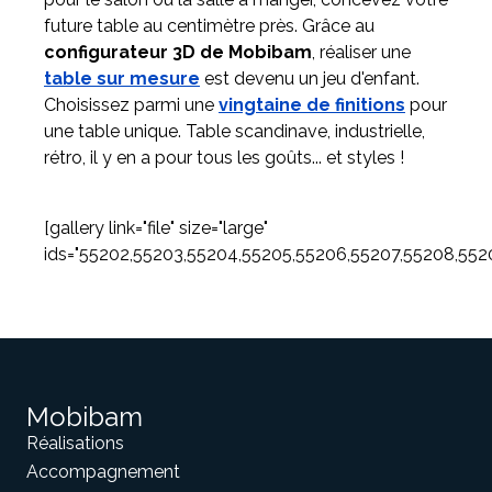
future table au centimètre près. Grâce au
configurateur 3D de Mobibam
, réaliser une
table sur mesure
est devenu un jeu d'enfant.
Choisissez parmi une
vingtaine de finitions
pour
une table unique. Table scandinave, industrielle,
rétro, il y en a pour tous les goûts... et styles !
[gallery link="file" size="large"
ids="55202,55203,55204,55205,55206,55207,55208,5520
Mobibam
Réalisations
Accompagnement