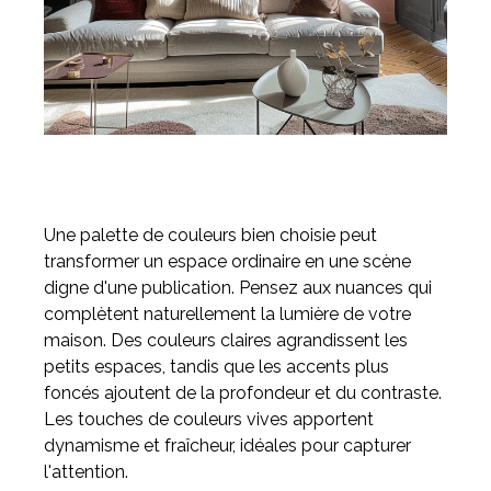
Une palette de couleurs bien choisie peut
transformer un espace ordinaire en une scène
digne d'une publication. Pensez aux nuances qui
complètent naturellement la lumière de votre
maison. Des couleurs claires agrandissent les
petits espaces, tandis que les accents plus
foncés ajoutent de la profondeur et du contraste.
Les touches de couleurs vives apportent
dynamisme et fraîcheur, idéales pour capturer
l'attention.