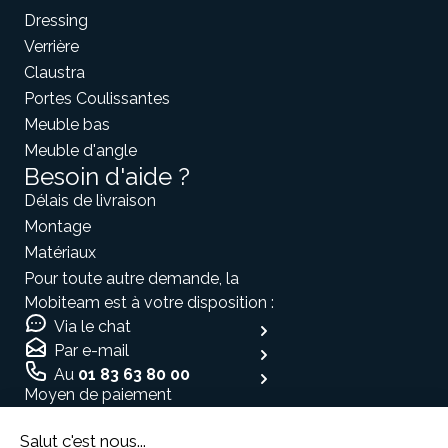
Dressing
Verrière
Claustra
Portes Coulissantes
Meuble bas
Meuble d'angle
Besoin d'aide ?
Délais de livraison
Montage
Matériaux
Pour toute autre demande, la
Mobiteam est à votre disposition :
Via le chat
Par e-mail
Au
01 83 63 80 00
Moyen de paiement
Salut c'est nous...