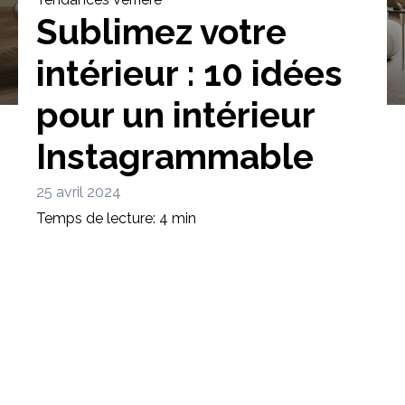
Sublimez votre
intérieur : 10 idées
pour un intérieur
Bibliothèque
Meuble tv
Dressing
Instagrammable
25 avril 2024
Temps de lecture: 4 min
Claustra
Portes
Meuble bas
Coulissantes