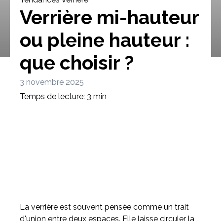
Verrière mi-hauteur
ou pleine hauteur :
que choisir ?
Bibliothèque
Meuble tv
Dressing
3 novembre 2025
Temps de lecture: 3 min
Claustra
Portes
Meuble bas
Coulissantes
La verrière est souvent pensée comme un trait
d'union entre deux espaces. Elle laisse circuler la