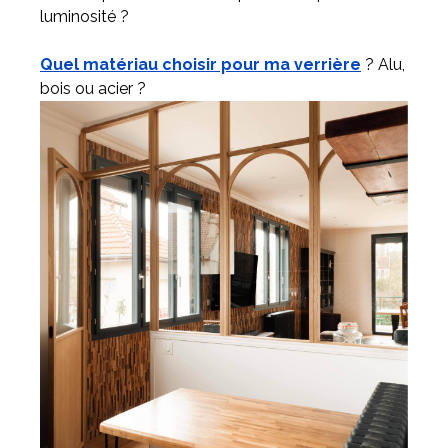
luminosité ?
Quel matériau choisir pour ma verrière
? Alu,
bois ou acier ?