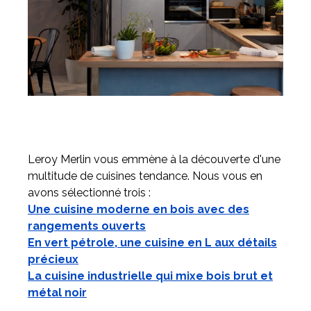
Leroy Merlin vous emmène à la découverte d'une
multitude de cuisines tendance. Nous vous en
avons sélectionné trois :
Une cuisine moderne en bois avec des
rangements ouverts
En vert pétrole, une cuisine en L aux détails
précieux
La cuisine industrielle qui mixe bois brut et
métal noir