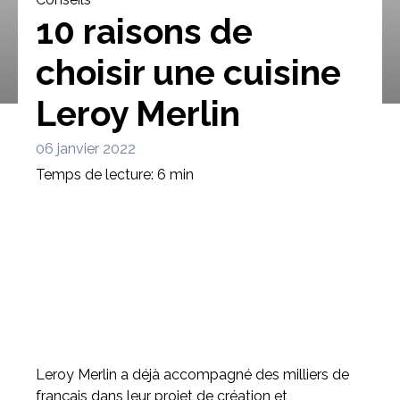
10 raisons de
choisir une cuisine
Leroy Merlin
Bibliothèque
Meuble tv
Dressing
06 janvier 2022
Temps de lecture: 6 min
Claustra
Portes
Meuble bas
Coulissantes
Leroy Merlin a déjà accompagné des milliers de
français dans leur projet de création et