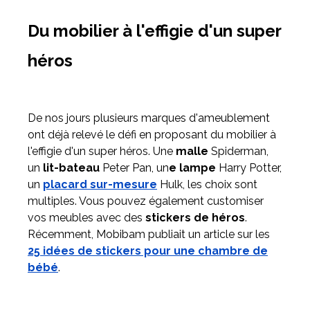
Du mobilier à l'effigie d'un super
héros
De nos jours plusieurs marques d'ameublement
ont déjà relevé le défi en proposant du mobilier à
l'effigie d'un super héros. Une
malle
Spiderman,
un
lit-bateau
Peter Pan, un
e lampe
Harry Potter,
un
placard sur-mesure
Hulk, les choix sont
multiples. Vous pouvez également customiser
vos meubles avec des
stickers de héros
.
Récemment, Mobibam publiait un article sur les
25 idées de stickers pour une chambre de
bébé
.