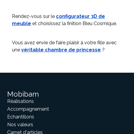
Rendez-vous sur le
configurateur 3D de
meuble
et choisissez la finition Bleu Cosmique.
Vous avez envie de faire plaisir à votre fille avec
une
véritable chambre de princesse
?
Mobibam
Réalisations
Accompagnement
Echantillons
Nos valeurs
Carnet d'articles