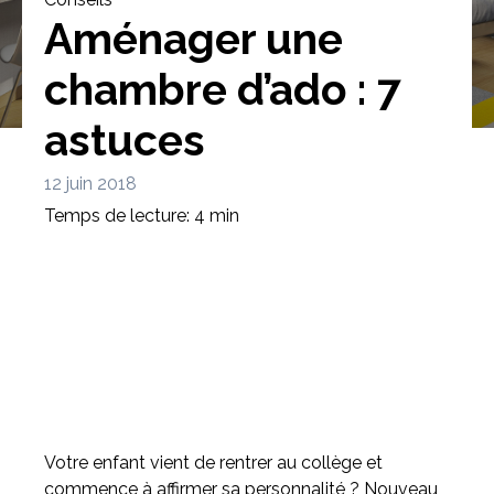
Aménager une
chambre d’ado : 7
astuces
Bibliothèque
Meuble tv
Dressing
12 juin 2018
Temps de lecture: 4 min
Claustra
Portes
Meuble bas
Coulissantes
Votre enfant vient de rentrer au collège et
commence à affirmer sa personnalité ? Nouveau