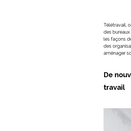
Télétravail, 
des bureaux : 
les façons de
des organisa
aménager so
De nouv
travail