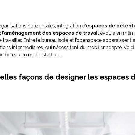
organisations horizontales, intégration d’
espaces de détent
l’
aménagement des espaces de travail
évolue en mêm
 travailler. Entre le bureau isolé et l’openspace apparaissent a
tions intermédiaires, qui nécessitent du mobilier adapté. Voi
n bureau en mode start-up.
elles façons de designer les espaces 