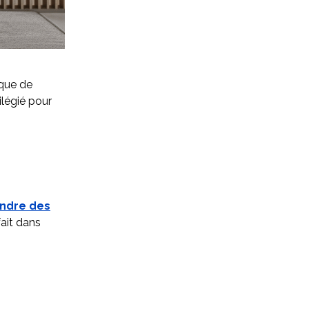
ique de
ilégié pour
ndre des
ait dans