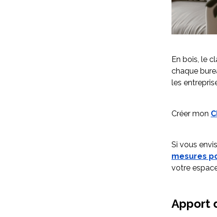
En bois, le c
chaque bureau
les entrepri
Créer mon
C
Si vous envis
mesures po
votre espac
Apport 