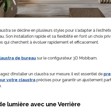
laustra se décline en plusieurs styles pour s'adapter à l'esthét
. Son installation rapide et sa flexibilité en font un choix priv
ses qui cherchent à évoluer rapidement et efficacement.
laustra de bureau
sur le configurateur 3D Mobibam.
agez d’installer un claustra sur mesure, il est essentiel de
pre
ur votre claustra
précises pour garantir un ajustement parf
e.
de lumière avec une Verrière