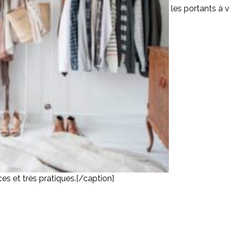
les portants à 
es et très pratiques.[/caption]