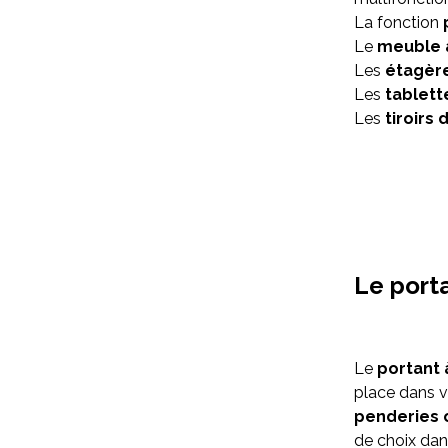
La fonction
Le
meuble 
Les
étagèr
Les
tablett
Les
tiroirs
Le port
Le
portant 
place dans v
penderies 
de choix dan