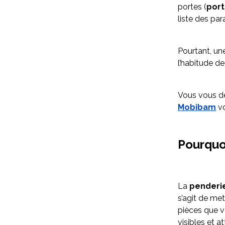
portes (
port
liste des pa
Pourtant, une
l’habitude d
Vous vous d
Mobibam
vo
Pourquo
La
penderi
s’agit de met
pièces que vo
visibles et 