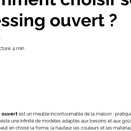
Imaginez et concevez un meuble 100% unique.
ssing ouvert ?
0
ture: 4 min
 ouvert
est un meuble incontournable de la maison : pratiqu
 existe une infinité de modèles adaptés aux besoins et aux goû
ut en choisir la forme, la hauteur, les couleurs et les matéria