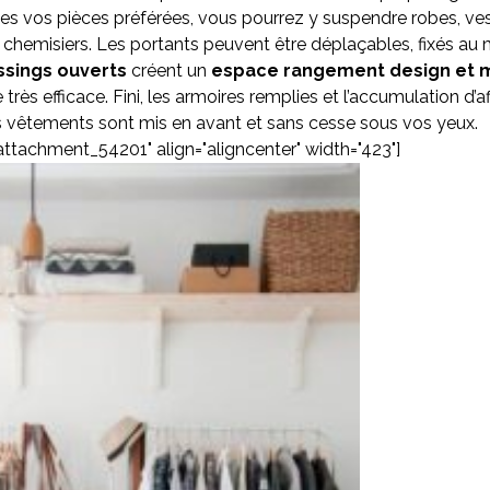
es vos pièces préférées, vous pourrez y suspendre robes, ves
 chemisiers. Les portants peuvent être déplaçables, fixés au
ssings ouverts
créent un
espace rangement design et m
e très efficace. Fini, les armoires remplies et l’accumulation d’a
s vêtements sont mis en avant et sans cesse sous vos yeux.
"attachment_54201" align="aligncenter" width="423"]