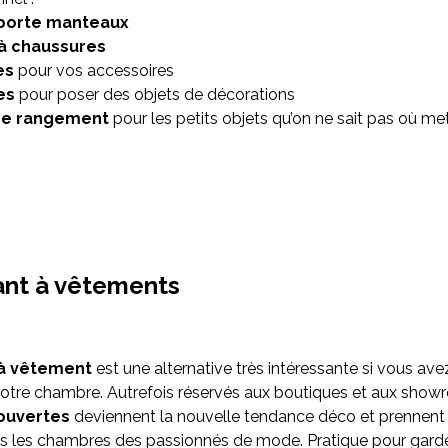
porte manteaux
à chaussures
es
pour vos accessoires
es
pour poser des objets de décorations
 de rangement
pour les petits objets qu’on ne sait pas où me
ant à vêtements
à vêtement
est une alternative très intéressante si vous av
otre chambre. Autrefois réservés aux boutiques et aux show
ouvertes
deviennent la nouvelle tendance déco et prennent
s les chambres des passionnés de mode. Pratique pour garde