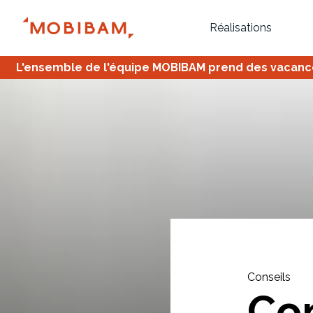
Réalisations
L'ensemble de l'équipe MOBIBAM prend des vacances,
Bureau
Tous
Verrière
Conseils
Co