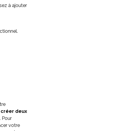
sez à ajouter
ctionnel.
tre
r
créer deux
. Pour
acer votre