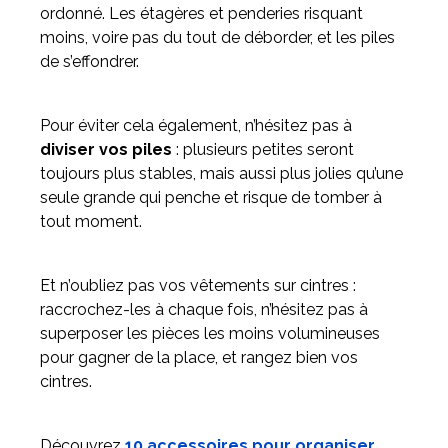
ordonné. Les étagères et penderies risquant
moins, voire pas du tout de déborder, et les piles
de s’effondrer.
Pour éviter cela également, n’hésitez pas à
diviser vos piles
: plusieurs petites seront
toujours plus stables, mais aussi plus jolies qu’une
seule grande qui penche et risque de tomber à
tout moment.
Et n’oubliez pas vos vêtements sur cintres :
raccrochez-les à chaque fois, n’hésitez pas à
superposer les pièces les moins volumineuses
pour gagner de la place, et rangez bien vos
cintres.
Découvrez
10 accessoires pour organiser