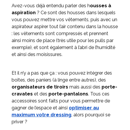
Avez-vous déjà entendu parler des h
ousses à
aspiration
? Ce sont des housses dans lesquels
vous pouvez mettre vos vêtements, puis avec un
aspirateur aspirer tout l’air contenu dans la housse
: les vêtements sont compressés et prennent
ainsi moins de place (très utile pour les pulls par
exemple), et sont également à l’abri de l’humidité
et ainsi des moisissures.
Et il n’y a pas que ça : vous pouvez intégrer des
boîtes, des paniers (à linge entre autres), des
organisateurs de tiroirs
mais aussi des
porte-
cravates
et des
porte-pantalons
. Tous ces
accessoires sont faits pour vous permettre de
gagner de l’espace et ainsi
optimiser au
maximum votre dressing
, alors pourquoi se
priver ?