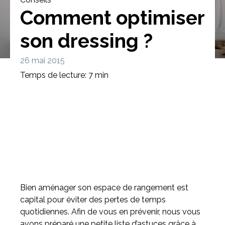
Comment optimiser
son dressing ?
26 mai 2015
Bibliothèque
Meuble tv
Dressing
Temps de lecture: 7 min
Claustra
Portes
Meuble bas
Coulissantes
Bien aménager son espace de rangement est
capital pour éviter des pertes de temps
quotidiennes. Afin de vous en prévenir, nous vous
avons préparé une petite liste d’astuces grâce à