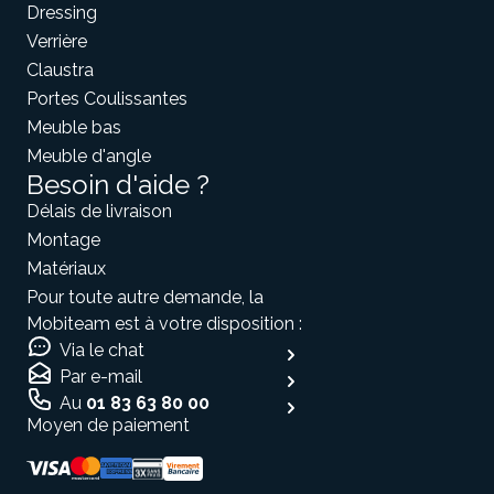
Dressing
Verrière
Claustra
Portes Coulissantes
Meuble bas
Meuble d'angle
Besoin d'aide ?
Délais de livraison
Montage
Matériaux
Pour toute autre demande, la
Mobiteam est à votre disposition :
Via le chat
Par e-mail
Au
01 83 63 80 00
Moyen de paiement
Salut c'est nous...