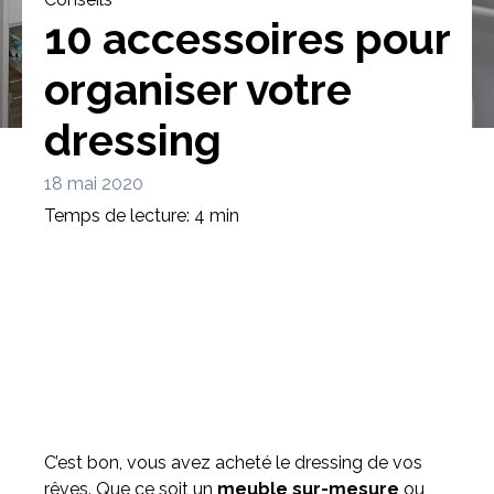
10 accessoires pour
organiser votre
dressing
Bibliothèque
Meuble tv
Dressing
18 mai 2020
Temps de lecture: 4 min
Claustra
Portes
Meuble bas
Coulissantes
C’est bon, vous avez acheté le dressing de vos
rêves. Que ce soit un
meuble sur-mesure
ou