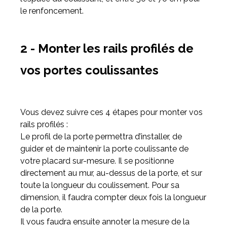
le renfoncement.
2 - Monter les rails profilés de
vos portes coulissantes
Vous devez suivre ces 4 étapes pour monter vos
rails profilés :
Le profil de la porte permettra d’installer, de
guider et de maintenir la porte coulissante de
votre placard sur-mesure. Il se positionne
directement au mur, au-dessus de la porte, et sur
toute la longueur du coulissement. Pour sa
dimension, il faudra compter deux fois la longueur
de la porte.
Il vous faudra ensuite annoter la mesure de la