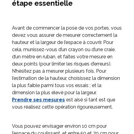
étape essentielle
Avant de commencer la pose de vos portes, vous
devez vous assurer de mesurer correctement la
hauteur et la largeur de l’espace à couvrir. Pour
cela, munissez-vous d’un crayon ou d’une craie,
d’un mètre en ruban, et faites votre mesure en
deux points (pour limiter les risques d’erreurs).
N’hésitez pas à mesurer plusieurs fois. Pour
l’estimation de la hauteur, choisissez la dimension
la plus faible parmi tous vos essais ; et la
dimension la plus élevé pour la largeur.
Prendre ses mesures
est aisé si tant est que
vous réalisez cette opération rigoureusement.
Vous pouvez envisager environ 10 cm pour
l’espace du coulissant, et entre 50 et 70 cm pour