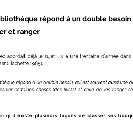
ibliothèque répond à un double besoin 
er et ranger
c abordait déjà le sujet il y a une trentaine d'année dan
er (Hachette 1985).
othèque répond à un double besoin, qui est souvent aussi une 
server certaines choses (des livres) et celle de les ranger se
ie qu'
il existe plusieurs façons de classer ses bouq
.