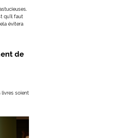
 astucieuses.
t qu'il faut
ela évitera
ment de
livres soient