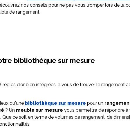
écouvrez nos conseils pour ne pas vous tromper lors de la co
uble de rangement.
otre bibliothèque sur mesure
 8 règles d'or bien intégrées, à vous de trouver le rangement 
ieux qu'une
bibliothèque sur mesure
pour un
rangemen
sé
? Un
meuble sur mesure
vous permettra de répondre à 
té. Que ce soit en terme de volumes de rangement, de dimensi
onctionnalités.