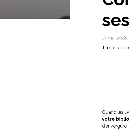
ses
17 mai 2018
Temps de lec
Quand les li
votre bibl
d'envergure,