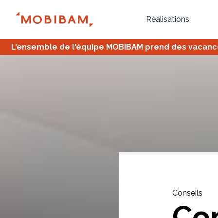
Réalisations
L'ensemble de l'équipe MOBIBAM prend des vacances,
Bureau
Tous
Verrière
Conseils
Co