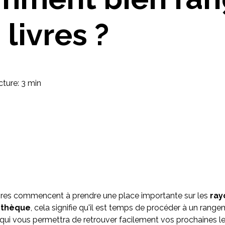
Imaginez et concevez un meuble 100% unique.
 livres ?
ture: 3 min
vres commencent à prendre une place importante sur les
ray
iothèque
, cela signifie qu'il est temps de procéder à un rang
 qui vous permettra de retrouver facilement vos prochaines l