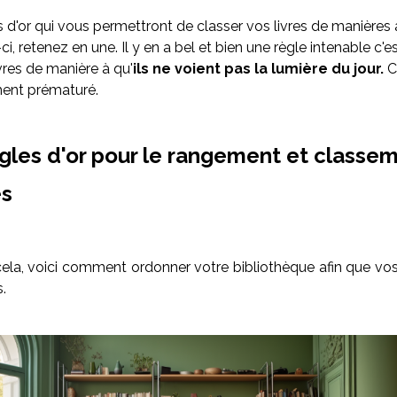
s d'or qui vous permettront de classer vos livres de manières
ci, retenez en une. Il y en a bel et bien une règle intenable c'es
vres de manière à qu'
ils ne voient pas la lumière du jour.
C
ement prématuré.
ègles d'or pour le rangement et classe
es
cela, voici comment ordonner votre bibliothèque afin que vos 
.