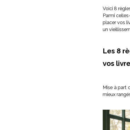
Voici 8 règle
Parmi celles-
placer vos li
un vieilliss
Les 8 r
vos livr
Mise à part 
mieux rangés