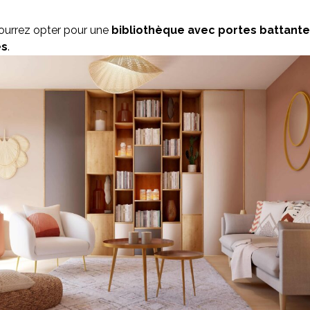
pourrez opter pour une
bibliothèque avec portes battant
es
.