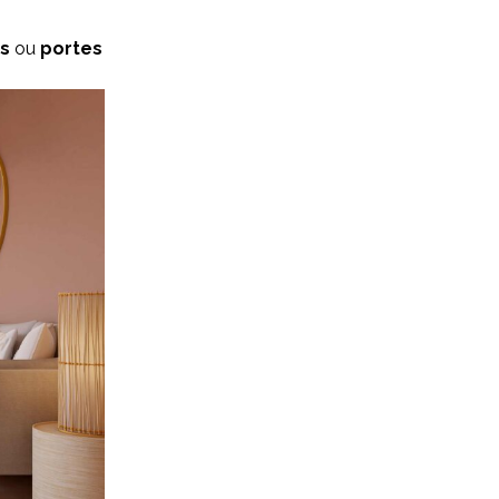
es
ou
portes