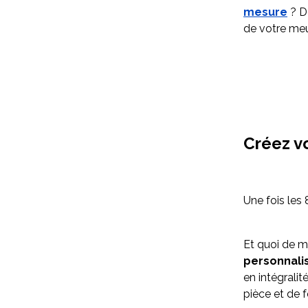
mesure
? D
de votre me
Créez v
Une fois les
Et quoi de m
personnali
en intégrali
pièce et de f