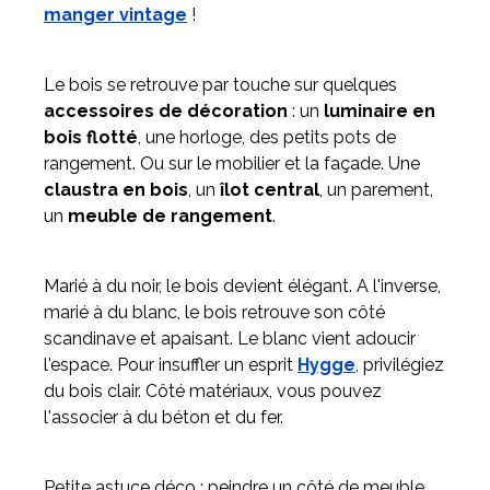
manger vintage
!
Le bois se retrouve par touche sur quelques
accessoires de décoration
: un
luminaire en
bois flotté
, une horloge, des petits pots de
rangement. Ou sur le mobilier et la façade. Une
claustra en bois
, un
îlot central
, un parement,
un
meuble de rangement
.
Marié à du noir, le bois devient élégant. A l'inverse,
marié à du blanc, le bois retrouve son côté
scandinave et apaisant. Le blanc vient adoucir
l'espace. Pour insuffler un esprit
Hygge
, privilégiez
du bois clair. Côté matériaux, vous pouvez
l'associer à du béton et du fer.
Petite astuce déco : peindre un côté de meuble