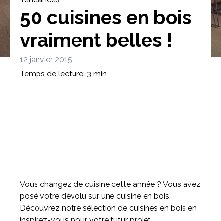
50 cuisines en bois
vraiment belles !
12 janvier 2015
Bibliothèque
Meuble tv
Dressing
Temps de lecture: 3 min
Claustra
Portes
Meuble bas
Coulissantes
Vous changez de cuisine cette année ? Vous avez
posé votre dévolu sur une cuisine en bois.
Découvrez notre sélection de cuisines en bois en
inspirez-vous pour votre futur projet.