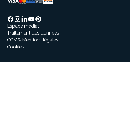
Espace médias
Traitement des données
CGV & Mentions légales
Cookies