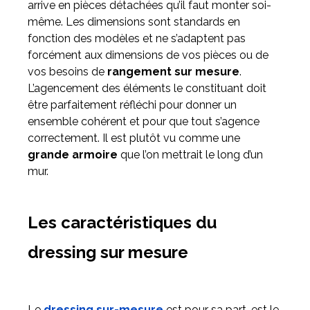
arrive en pièces détachées qu’il faut monter soi-
même. Les dimensions sont standards en
fonction des modèles et ne s’adaptent pas
forcément aux dimensions de vos pièces ou de
vos besoins de
rangement sur mesure
.
L’agencement des éléments le constituant doit
être parfaitement réfléchi pour donner un
ensemble cohérent et pour que tout s’agence
correctement. Il est plutôt vu comme une
grande armoire
que l’on mettrait le long d’un
mur.
Les caractéristiques du
dressing sur mesure
Le
dressing sur-mesure
est pour sa part, est le