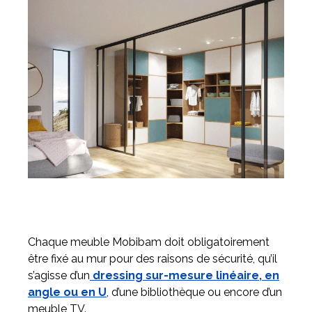
Chaque meuble Mobibam doit obligatoirement
être fixé au mur pour des raisons de sécurité, qu’il
s’agisse d’un
dressing sur-mesure linéaire, en
angle ou en U
, d’une bibliothèque ou encore d’un
meuble TV.