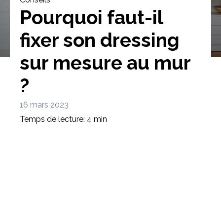
Pourquoi faut-il
fixer son dressing
sur mesure au mur
Bibliothèque
Meuble tv
Dressing
?
16 mars 2023
Temps de lecture: 4 min
Claustra
Portes
Meuble bas
Coulissantes