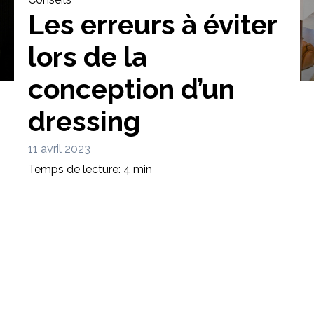
Les erreurs à éviter
lors de la
conception d’un
Bibliothèque
Meuble tv
Dressing
dressing
11 avril 2023
Temps de lecture: 4 min
Claustra
Portes
Meuble bas
Coulissantes