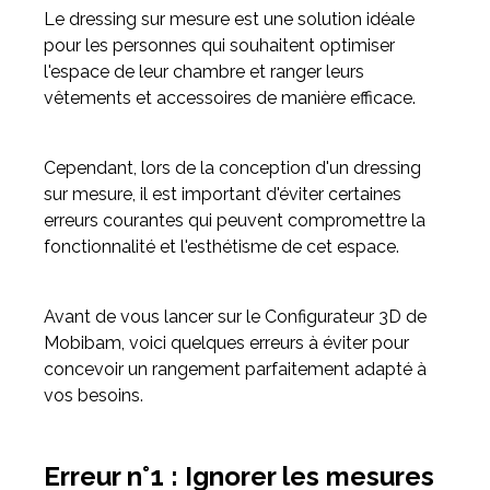
Le dressing sur mesure est une solution idéale
pour les personnes qui souhaitent optimiser
Meuble d'angle
l'espace de leur chambre et ranger leurs
Inspirez-vous du catalogue
vêtements et accessoires de manière efficace.
Personnalisez nos modèles pour créer le meuble qui vous
ressemble.
Cependant, lors de la conception d'un dressing
sur mesure, il est important d'éviter certaines
erreurs courantes qui peuvent compromettre la
fonctionnalité et l'esthétisme de cet espace.
Avant de vous lancer sur le Configurateur 3D de
Mobibam, voici quelques erreurs à éviter pour
concevoir un rangement parfaitement adapté à
vos besoins.
Erreur n°1 : Ignorer les mesures