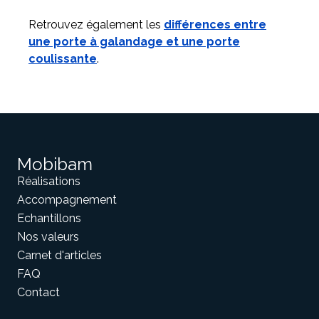
Retrouvez également les
différences entre
une porte à galandage et une porte
coulissante
.
Mobibam
Réalisations
Accompagnement
Echantillons
Nos valeurs
Carnet d'articles
FAQ
Contact