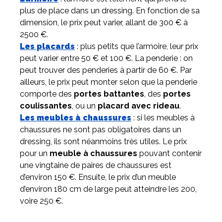
plus de place dans un dressing. En fonction de sa
dimension, le prix peut varier, allant de 300 € à
2500 €.
Les placards
: plus petits que l’armoire, leur prix
peut varier entre 50 € et 100 €. La penderie : on
peut trouver des penderies à partir de 60 €. Par
ailleurs, le prix peut monter selon que la penderie
comporte des
portes battantes
, des
portes
coulissantes
, ou un
placard avec rideau
.
Les meubles à chaussures
: si les meubles à
chaussures ne sont pas obligatoires dans un
dressing, ils sont néanmoins très utiles. Le prix
pour un
meuble à chaussures
pouvant contenir
une vingtaine de paires de chaussures est
d’environ 150 €. Ensuite, le prix d’un meuble
d’environ 180 cm de large peut atteindre les 200,
voire 250 €.