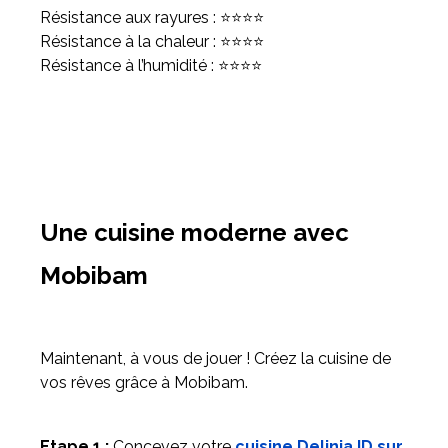
Résistance aux rayures : ⭐⭐⭐⭐
Résistance à la chaleur : ⭐⭐⭐⭐
Résistance à l’humidité : ⭐⭐⭐⭐
Une cuisine moderne avec
Mobibam
Maintenant, à vous de jouer ! Créez la cuisine de
vos rêves grâce à Mobibam.
Etape 1 :
Concevez votre
cuisine Delinia ID sur