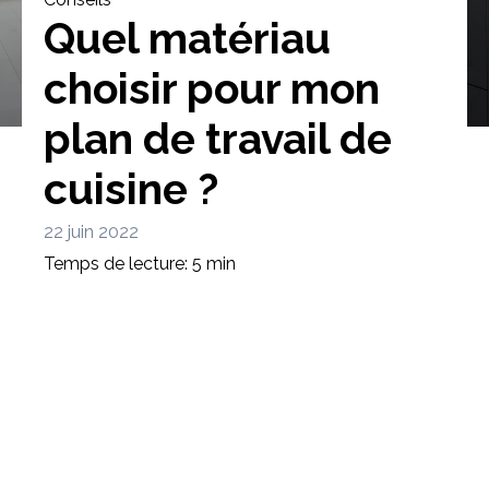
Quel matériau
choisir pour mon
plan de travail de
Bibliothèque
Meuble tv
Dressing
cuisine ?
22 juin 2022
Temps de lecture: 5 min
Claustra
Portes
Meuble bas
Coulissantes