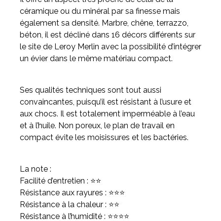
céramique ou du minéral par sa finesse mais
également sa densité. Marbre, chêne, terrazzo,
béton, il est décliné dans 16 décors différents sur
le site de Leroy Merlin avec la possibilité d’intégrer
un évier dans le même matériau compact.
Ses qualités techniques sont tout aussi
convaincantes, puisqu’il est résistant à l’usure et
aux chocs. Il est totalement imperméable à l’eau
et à l’huile. Non poreux, le plan de travail en
compact évite les moisissures et les bactéries.
La note :
Facilité d’entretien : ⭐⭐
Résistance aux rayures : ⭐⭐⭐
Résistance à la chaleur : ⭐⭐
Résistance à l’humidité : ⭐⭐⭐⭐