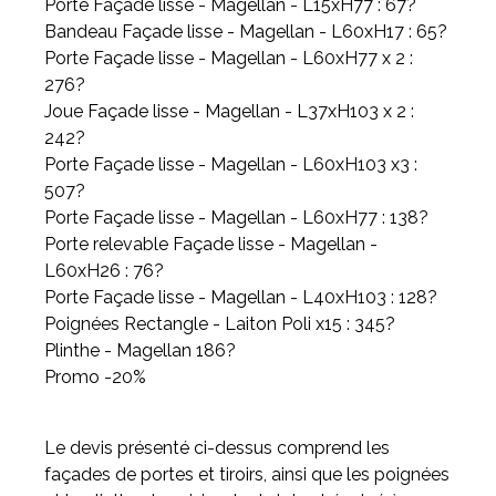
Porte Façade lisse - Magellan - L15xH77 : 67?
Bandeau Façade lisse - Magellan - L60xH17 : 65?
Porte Façade lisse - Magellan - L60xH77 x 2 :
276?
Joue Façade lisse - Magellan - L37xH103 x 2 :
242?
Porte Façade lisse - Magellan - L60xH103 x3 :
507?
Porte Façade lisse - Magellan - L60xH77 : 138?
Porte relevable Façade lisse - Magellan -
L60xH26 : 76?
Porte Façade lisse - Magellan - L40xH103 : 128?
Poignées Rectangle - Laiton Poli x15 : 345?
Plinthe - Magellan 186?
Promo -20%
Le devis présenté ci-dessus comprend les
façades de portes et tiroirs, ainsi que les poignées