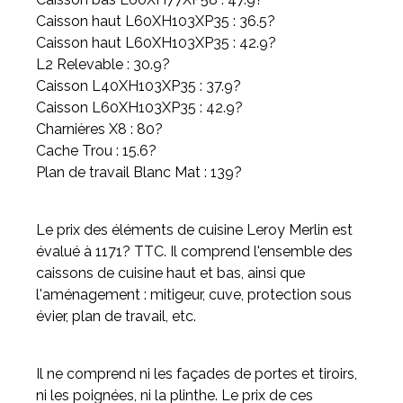
Caisson haut L60XH103XP35 : 36.5?
Caisson haut L60XH103XP35 : 42.9?
L2 Relevable : 30.9?
Caisson L40XH103XP35 : 37.9?
Caisson L60XH103XP35 : 42.9?
Charnières X8 : 80?
Cache Trou : 15.6?
Plan de travail Blanc Mat : 139?
Le prix des éléments de cuisine Leroy Merlin est
évalué à 1171? TTC. Il comprend l'ensemble des
caissons de cuisine haut et bas, ainsi que
l'aménagement : mitigeur, cuve, protection sous
évier, plan de travail, etc.
Il ne comprend ni les façades de portes et tiroirs,
ni les poignées, ni la plinthe. Le prix de ces