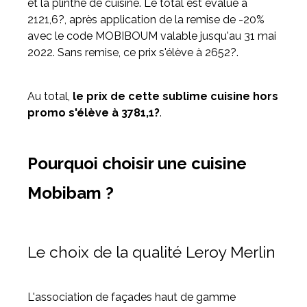
et la plinthe de cuisine. Le total est évalué à
2121,6?, après application de la remise de -20%
avec le code MOBIBOUM valable jusqu'au 31 mai
2022. Sans remise, ce prix s'élève à 2652?.
Au total,
le prix de cette sublime cuisine hors
promo s'élève à 3781,1?
.
Pourquoi choisir une cuisine
Mobibam ?
Le choix de la qualité Leroy Merlin
L'association de façades haut de gamme