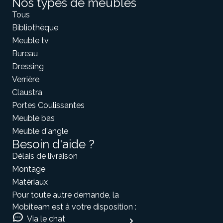
Nos types de meubles
Tous
Bibliothèque
Meuble tv
Bureau
Dressing
Verrière
Claustra
Portes Coulissantes
Meuble bas
Meuble d'angle
Besoin d'aide ?
Délais de livraison
Montage
Matériaux
Pour toute autre demande, la
Mobiteam est à votre disposition :
Via le chat