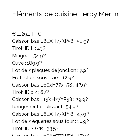
Eléments de cuisine Leroy Merlin
€ 1129,1 TTC
Caisson bas L80XH77XP58 : 50.9?
Tiroir ID L : 43?
Mitigeur : 54.9?
Cuve : 189.9?
Lot de 2 plaques de jonction : 7.9?
Protection sous évier : 12.9?
Caisson bas L60xH77xP58 : 47.9?
Tiroir ID x 2 : 67?
Caisson bas L15XH77XP58 : 29.9?
Rangement coulissant : 54.9?
Caisson bas L60XH77XP58 : 47.9?
Lot de 2 équerres sous four : 14.9?
Tiroir ID S Gris : 33.5?
Caisson bas L60XH77XP58 : 47.9?