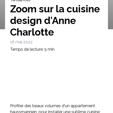
Zoom sur la cuisine
design d'Anne
Charlotte
Bibliothèque
Meuble tv
Dressing
16 mai 2022
Temps de lecture: 5 min
Claustra
Portes
Meuble bas
Coulissantes
Profiter des beaux volumes d'un appartement
haussmannien, pour installer une sublime cuisine