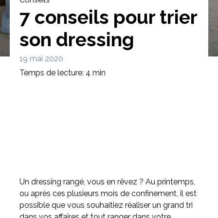
7 conseils pour trier
son dressing
19 mai 2020
Bibliothèque
Meuble tv
Dressing
Temps de lecture: 4 min
Claustra
Portes
Meuble bas
Coulissantes
Un dressing rangé, vous en rêvez ? Au printemps,
ou après ces plusieurs mois de confinement, il est
possible que vous souhaitiez réaliser un grand tri
dans vos affaires et tout ranger dans votre