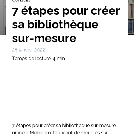
7 étapes pour créer
sa bibliothèque
sur-mesure
Bibliothèque
Meuble tv
Dressing
28 janvier 2022
Temps de lecture: 4 min
Claustra
Portes
Meuble bas
Coulissantes
7 étapes pour créer sa bibliothèque sur-mesure
grâce à Mobibam, fabricant de meubles sur-