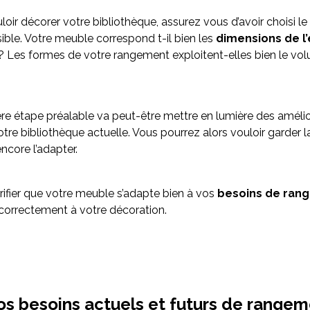
oir décorer votre bibliothèque, assurez vous d’avoir choisi le
ble. Votre meuble correspond t-il bien les
dimensions de l
? Les formes de votre rangement exploitent-elles bien le vo
re étape préalable va peut-être mettre en lumière des amélio
otre bibliothèque actuelle. Vous pourrez alors vouloir garder 
ncore l’adapter.
vérifier que votre meuble s’adapte bien à vos
besoins de ran
re correctement à votre décoration.
vos besoins actuels et futurs de range