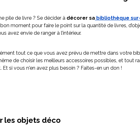
e pile de livre ? Se décider à
décorer sa
bibliothèque su
e bon moment pour faire le point sur la quantité de livres, d’obj
s avez envie de ranger à l’intérieur.
sément tout ce que vous avez prévu de mettre dans votre bib
même de choisir les meilleurs accessoires possibles, et tout r
 Et si vous n'en avez plus besoin ? Faites-en un don !
r les objets déco