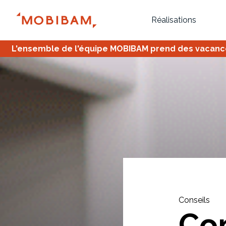
Réalisations
L'ensemble de l'équipe MOBIBAM prend des vacances,
Bureau
Tous
Verrière
Conseils
Co