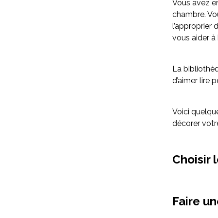
Vous avez en
chambre. Vou
l’approprier
vous aider à
La bibliothè
d’aimer lire 
Voici quelq
décorer votr
Choisir
Faire u