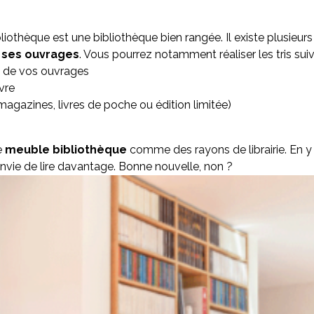
liothèque est une bibliothèque bien rangée. Il existe plusieur
 ses ouvrages
. Vous pourrez notamment réaliser les tris sui
s de vos ouvrages
ivre
agazines, livres de poche ou édition limitée)
e
meuble bibliothèque
comme des rayons de librairie. En y 
nvie de lire davantage. Bonne nouvelle, non ?