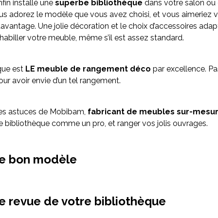
fin installé une
superbe bibliothèque
dans votre salon ou
s adorez le modèle que vous avez choisi, et vous aimeriez 
 davantage. Une jolie décoration et le choix d’accessoires ada
 habiller votre meuble, même s’il est assez standard.
que est
LE meuble de rangement déco
par excellence. Pa
pour avoir envie d’un tel rangement.
ues astuces de Mobibam,
fabricant de meubles sur-mesu
e bibliothèque comme un pro, et ranger vos jolis ouvrages.
 le bon modèle
ne revue de votre bibliothèque