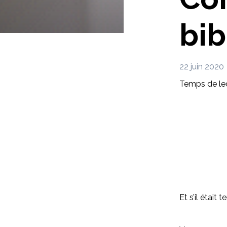
bib
22 juin 2020
Temps de lec
Et s’il était