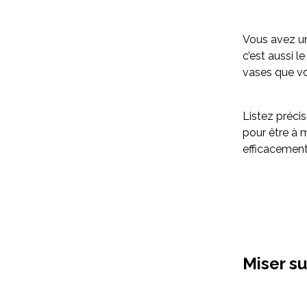
Vous avez un
c’est aussi l
vases que vou
Listez préci
pour être à 
efficacement.
Miser su