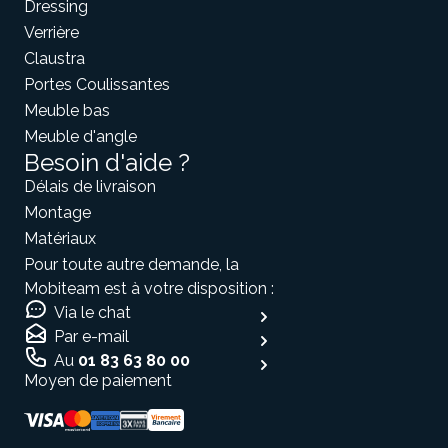
Dressing
Verrière
Claustra
Portes Coulissantes
Meuble bas
Meuble d'angle
Besoin d'aide ?
Délais de livraison
Montage
Matériaux
Pour toute autre demande, la
Mobiteam est à votre disposition :
Via le chat
Par e-mail
Au
01 83 63 80 00
Moyen de paiement
Salut c'est nous...