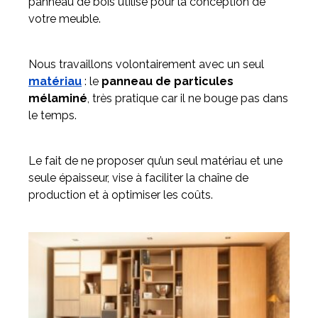
panneau de bois utilisé pour la conception de
votre meuble.
Nous travaillons volontairement avec un seul
matériau
: le
panneau de particules
mélaminé
, très pratique car il ne bouge pas dans
le temps.
Le fait de ne proposer qu’un seul matériau et une
seule épaisseur, vise à faciliter la chaîne de
production et à optimiser les coûts.