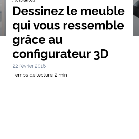
Dessinez le meuble
qui vous ressemble
grâce au
Bibliothèque
Meuble tv
Dressing
configurateur 3D
22 février 2018
Temps de lecture: 2 min
Claustra
Portes
Meuble bas
Coulissantes