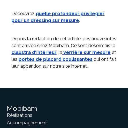
Découvrez
quelle profondeur privilégier
pour un dressing sur mesure
.
Depuis la rédaction de cet article, des nouveautés
sont arrivée chez Mobibam. Ce sont désormais le
claustra d'intérieur
, la
verrière sur mesure
et
les
portes de placard coulissantes
qui ont fait
leur apparition sur notre site internet.
Mobibam
Réalisations
Accompagnement