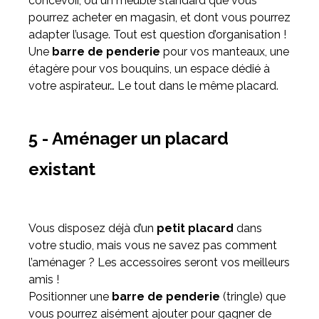
concevoir, ou un meuble standard que vous
pourrez acheter en magasin, et dont vous pourrez
adapter l’usage. Tout est question d’organisation !
Une
barre de penderie
pour vos manteaux, une
étagère pour vos bouquins, un espace dédié à
votre aspirateur… Le tout dans le même placard.
5 - Aménager un placard
existant
Vous disposez déjà d’un
petit placard
dans
votre studio, mais vous ne savez pas comment
l’aménager ? Les accessoires seront vos meilleurs
amis !
Positionner une
barre de penderie
(tringle) que
vous pourrez aisément ajouter pour gagner de