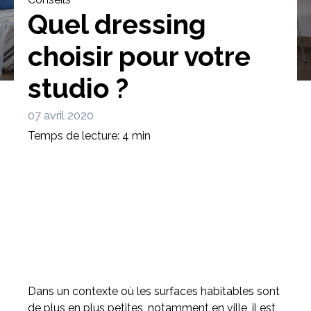
Quel dressing
choisir pour votre
studio ?
Bibliothèque
Meuble tv
Dressing
07 avril 2020
Temps de lecture: 4 min
Claustra
Portes
Meuble bas
Coulissantes
Dans un contexte où les surfaces habitables sont
de plus en plus petites, notamment en ville, il est