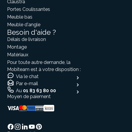
Claustra
Portes Coulissantes
Meuble bas
Meuble d'angle
Besoin d'aide ?
Délais de livraison
Montage
Matériaux
Pour toute autre demande, la
Mobiteam est à votre disposition :
Via le chat
Par e-mail
Au
01 83 63 80 00
Moyen de paiement
Salut c'est nous...
les Cookies !
On a attendu d'être sûrs que le contenu de
ce site vous intéresse avant de vous