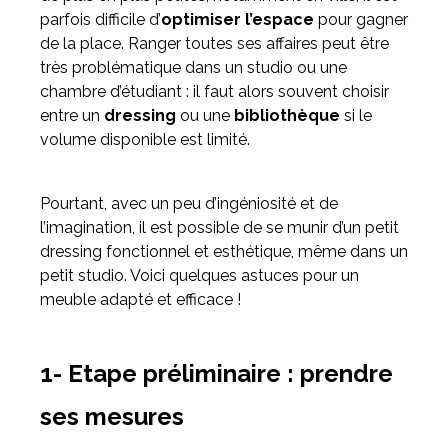
parfois difficile d’
optimiser l’espace
pour gagner
de la place. Ranger toutes ses affaires peut être
Meuble d'angle
très problématique dans un studio ou une
Inspirez-vous du catalogue
chambre d’étudiant : il faut alors souvent choisir
Personnalisez nos modèles pour créer le meuble qui vous
entre un
dressing
ou une
bibliothèque
si le
ressemble.
volume disponible est limité.
Pourtant, avec un peu d’ingéniosité et de
l’imagination, il est possible de se munir d’un petit
dressing fonctionnel et esthétique, même dans un
petit studio. Voici quelques astuces pour un
meuble adapté et efficace !
1- Etape préliminaire : prendre
ses mesures