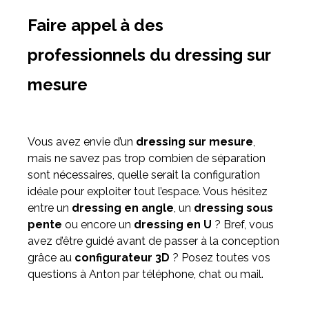
Faire appel à des
professionnels du dressing sur
mesure
Vous avez envie d’un
dressing sur mesure
,
mais ne savez pas trop combien de séparation
sont nécessaires, quelle serait la configuration
idéale pour exploiter tout l’espace. Vous hésitez
entre un
dressing en angle
, un
dressing sous
pente
ou encore un
dressing en U
? Bref, vous
avez d’être guidé avant de passer à la conception
grâce au
configurateur 3D
? Posez toutes vos
questions à Anton par téléphone, chat ou mail.