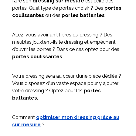
faire son
dressing sur mesure
est celle des
portes. Quel type de portes choisir ? Des
portes
coulissantes
ou des
portes battantes
.
Allez-vous avoir un lit près du dressing ? Des
meubles jouxtent-ils le dressing et empêchent
d’ouvrir les portes ? Dans ce cas optez pour des
portes coulissantes.
Votre dressing sera au cœur d’une pièce dédiée ?
Vous disposez d’un vaste espace pour y ajouter
votre dressing ? Optez pour les
portes
battantes
.
Comment
optimiser mon dressing grâce au
sur mesure
?