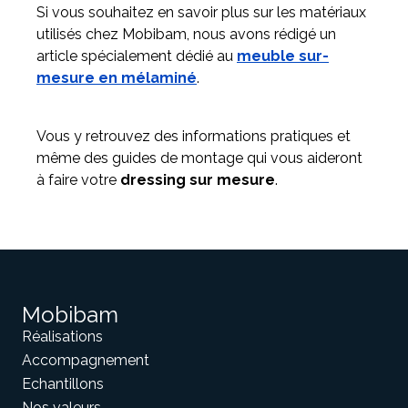
Si vous souhaitez en savoir plus sur les matériaux
utilisés chez Mobibam, nous avons rédigé un
article spécialement dédié au
meuble sur-
mesure en mélaminé
.
Vous y retrouvez des informations pratiques et
même des guides de montage qui vous aideront
à faire votre
dressing sur mesure
.
Mobibam
Réalisations
Accompagnement
Echantillons
Nos valeurs