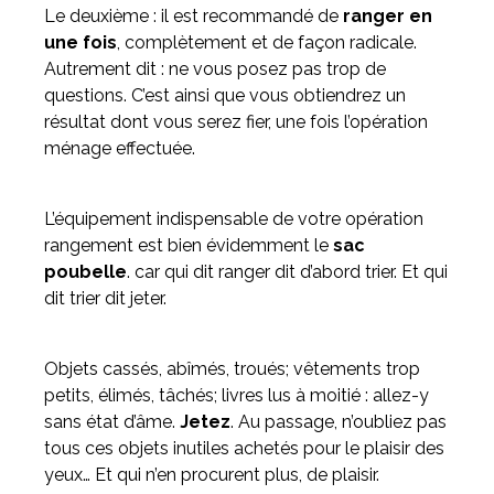
Le deuxième : il est recommandé de
ranger en
une fois
, complètement et de façon radicale.
Autrement dit : ne vous posez pas trop de
questions. C’est ainsi que vous obtiendrez un
résultat dont vous serez fier, une fois l’opération
ménage effectuée.
L’équipement indispensable de votre opération
rangement est bien évidemment le
sac
poubelle
. car qui dit ranger dit d’abord trier. Et qui
dit trier dit jeter.
Objets cassés, abîmés, troués; vêtements trop
petits, élimés, tâchés; livres lus à moitié : allez-y
sans état d’âme.
Jetez
. Au passage, n’oubliez pas
tous ces objets inutiles achetés pour le plaisir des
yeux… Et qui n’en procurent plus, de plaisir.