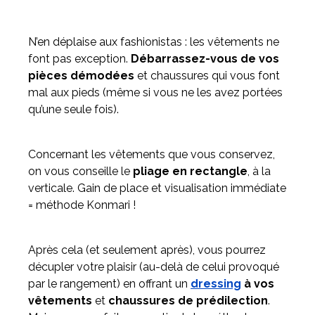
N’en déplaise aux fashionistas : les vêtements ne
font pas exception.
Débarrassez-vous de vos
pièces démodées
et chaussures qui vous font
mal aux pieds (même si vous ne les avez portées
qu’une seule fois).
Concernant les vêtements que vous conservez,
on vous conseille le
pliage en rectangle
, à la
verticale. Gain de place et visualisation immédiate
= méthode Konmari !
Après cela (et seulement après), vous pourrez
décupler votre plaisir (au-delà de celui provoqué
par le rangement) en offrant un
dressing
à vos
vêtements
et
chaussures de prédilection
.