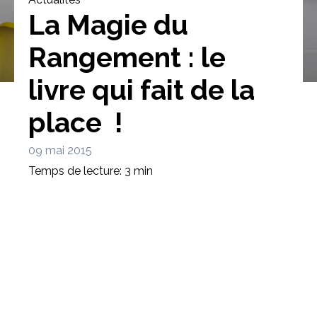
La Magie du
Rangement : le
livre qui fait de la
Bibliothèque
Meuble tv
Dressing
place !
09 mai 2015
Temps de lecture: 3 min
Claustra
Portes
Meuble bas
Coulissantes