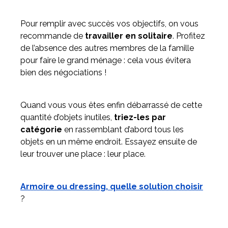
Pour remplir avec succès vos objectifs, on vous
recommande de
travailler en solitaire
. Profitez
de l’absence des autres membres de la famille
pour faire le grand ménage : cela vous évitera
bien des négociations !
Quand vous vous êtes enfin débarrassé de cette
quantité d’objets inutiles,
triez-les par
catégorie
en rassemblant d’abord tous les
objets en un même endroit. Essayez ensuite de
leur trouver une place : leur place.
Armoire ou dressing, quelle solution choisir
?