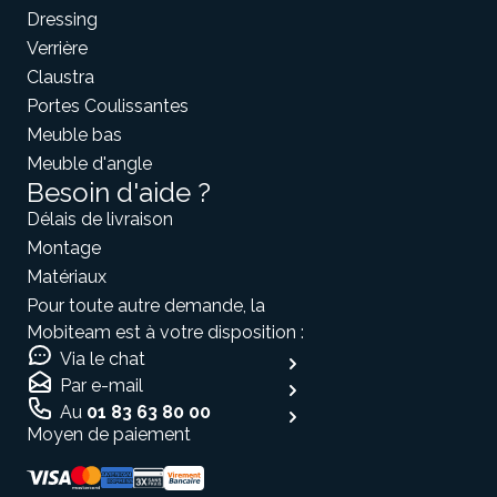
Dressing
Verrière
Claustra
Portes Coulissantes
Meuble bas
Meuble d'angle
Besoin d'aide ?
Délais de livraison
Montage
Matériaux
Pour toute autre demande, la
Mobiteam est à votre disposition :
Via le chat
Par e-mail
Au
01 83 63 80 00
Moyen de paiement
nous...