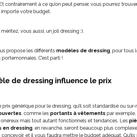
 Et contrairement à ce qu’on peut penser, vous pourrez trouve
 importe votre budget.
méritez, vous aussi, un joli dressing :).
s propose les différents
modèles de dressing
, pour tous 
 portemonnaies. C’est parti !
le de dressing influence le prix
de prix générique pour le dressing, qu’il soit standardisé ou su
ouvertes
, comme les
portants à vêtements
par exemple,
onéreux mais tout autant fonctionnels et tendances. Les
pi
 en dressing
, en revanche, seront beaucoup plus complexe
 concevoir, et il vous faudra mettre le budget adéquat. Qu’ils