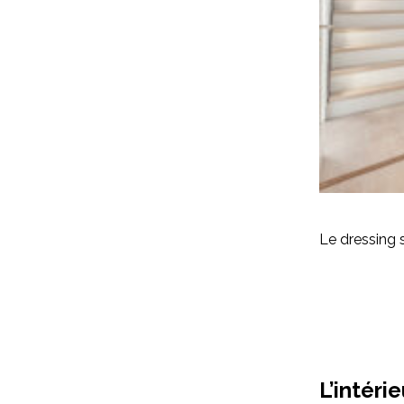
Le dressing 
L’intéri