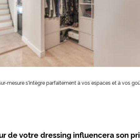
sur-mesure s'intègre parfaitement à vos espaces et à vos go
eur de votre dressing influencera son pr