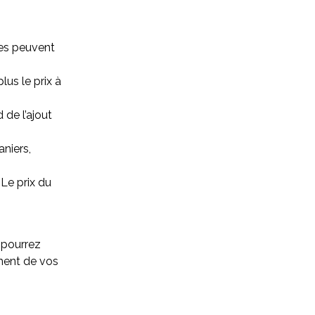
res peuvent
lus le prix à
 de l’ajout
aniers,
Le prix du
s pourrez
ment de vos