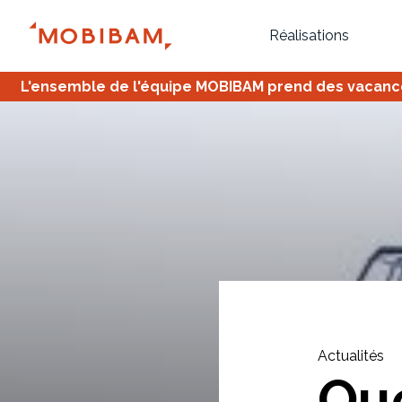
Réalisations
L'ensemble de l'équipe MOBIBAM prend des vacances,
Bureau
Tous
Verrière
Actualités
Que