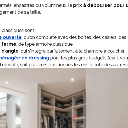
ermés, encastrés ou volumineux, le
prix à débourser pour 
gement de sa taille.
classiques sont :
e ouverte
, qu’on complète avec des boîtes, des casiers, des 
g fermé
, de type armoire classique ;
 d’angle
, qui s’intègre parfaitement à la chambre à coucher ;
ménagée en dressing
pour les plus gros budgets (car il vou
 meuble, soit plusieurs positionnés les uns à côté des autres)