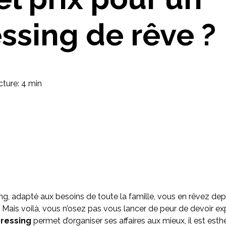
Imaginez et concevez un meuble 100% unique.
ssing de rêve ?
0
ture: 4 min
ing, adapté aux besoins de toute la famille, vous en rêvez dep
Mais voilà, vous n’osez pas vous lancer de peur de devoir ex
ressing
permet d’organiser ses affaires aux mieux, il est esth