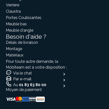
Verrière
Claustra
Portes Coulissantes
Meuble bas
Meuble d'angle
Besoin d'aide ?
Délais de livraison
Montage
Matériaux
Pour toute autre demande, la
Mobiteam est à votre disposition :
Via le chat
Par e-mail
Au
01 83 63 80 00
Moyen de paiement
Salut c'est nous...
les Cookies Mobibam!