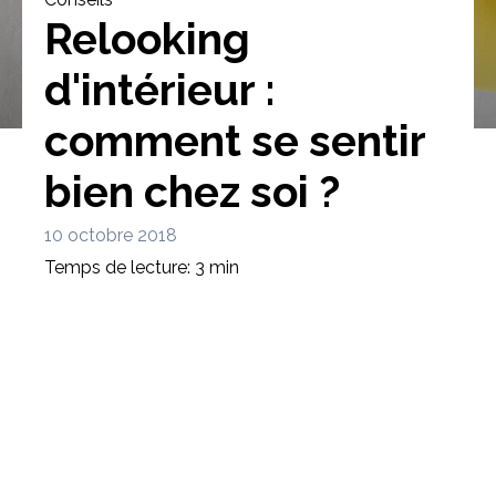
Relooking
d'intérieur :
comment se sentir
Bibliothèque
Meuble tv
Dressing
bien chez soi ?
10 octobre 2018
Temps de lecture: 3 min
Claustra
Portes
Meuble bas
Coulissantes